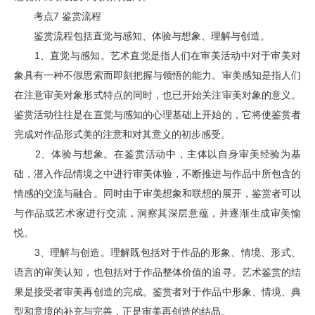
考点7 鉴赏流程
鉴赏流程包括直觉与感知、体验与想象、理解与创造。
1、直觉与感知。艺术直觉是指人们在审美活动中对于审美对
象具有一种不假思索而即刻把握与领悟的能力。审美感知是指人们
在注意审美对象形式特点的同时，也已开始关注审美对象的意义。
鉴赏活动往往是在直觉与感知的心理基础上开始的，它将使鉴赏者
完成对作品形式美的注意和对其意义的初步感受。
2、体验与想象。在鉴赏活动中，主体以自身审美经验为基
础，潜入作品情境之中进行审美体验，不断推进与作品中所包含的
情感的交流与融合。同时由于审美想象和联想的展开，鉴赏者可以
与作品或艺术家进行交流，洞察其深层意蕴，并逐渐生成审美愉
悦。
3、理解与创造。理解既包括对于作品的形象、情境、形式、
语言的审美认知，也包括对于作品整体价值的追寻。艺术鉴赏的结
果是接受者审美再创造的完成。鉴赏者对于作品中形象、情境、典
型和意境的补充与完善，正是审美再创造的结晶。