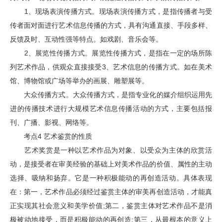
1、现场表演传播方式。现场表演传播方式，是指传播者与受
传者面对面进行艺术信息传播的方式，具有沟通直接、手段多样、
反馈及时、互动性强等特点。如戏剧、音乐会等。
2、展览性传播方式。展览性传播方式，是指在一定的场所陈
列艺术作品，供观众直接接受3、艺术信息的传播方式。如在美术
馆、博物馆或广场等举办的画展、雕塑展等。
大众传播方式。大众传播方式，是指专业化的媒介组织运用先
进的传播技术进行大规模艺术信息传播活动的方式，主要包括报
刊、广播、影视、网络等。
考点4 艺术鉴赏的性质
艺术奖赏是一种以艺术作品为对象、以受众为主体的欣赏活
动，是接受者在审美经验的基础上对美术作品的价值、属性的主动
选择、吸纳和扬弃。它是一种积极能动的再创造活动。具体表现
在：第一，艺术作品必须经过鉴赏主体的审美再创造活动，才能真
正实现其社会意义和美学价值;第二，鉴赏主体对艺术作品不是消
极被动地接受，而是积极能动的再创造;第三，从最根本的意义上