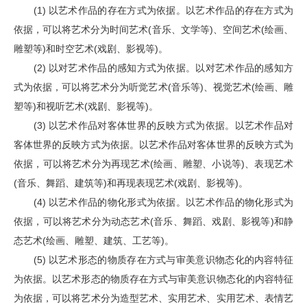
(1) 以艺术作品的存在方式为依据。以艺术作品的存在方式为
依据，可以将艺术分为时间艺术(音乐、文学等)、空间艺术(绘画、
雕塑等)和时空艺术(戏剧、影视等)。
(2) 以对艺术作品的感知方式为依据。以对艺术作品的感知方
式为依据，可以将艺术分为听觉艺术(音乐等)、视觉艺术(绘画、雕
塑等)和视听艺术(戏剧、影视等)。
(3) 以艺术作品对客体世界的反映方式为依据。以艺术作品对
客体世界的反映方式为依据。以艺术作品对客体世界的反映方式为
依据，可以将艺术分为再现艺术(绘画、雕塑、小说等)、表现艺术
(音乐、舞蹈、建筑等)和再现表现艺术(戏剧、影视等)。
(4) 以艺术作品的物化形式为依据。以艺术作品的物化形式为
依据，可以将艺术分为动态艺术(音乐、舞蹈、戏剧、影视等)和静
态艺术(绘画、雕塑、建筑、工艺等)。
(5) 以艺术形态的物质存在方式与审美意识物态化的内容特征
为依据。以艺术形态的物质存在方式与审美意识物态化的内容特征
为依据，可以将艺术分为造型艺术、实用艺术、实用艺术、表情艺