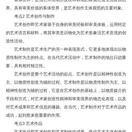
南
成
界。具有审美价值的客体世界，是艺术创作主体观照的主要对象。
考
考点2 艺术创作与制作
艺术创作即艺术家基于自身的审美经验和审美体验，运用特定
的艺术语言和材料，将其审美意识物化为艺术形象活艺术意境的创
造性活动。
艺术制作是艺术生产的另一种表现形式，它更多地体现出以物
质性制作为主的特点。在当代艺术活动中，艺术制作的地位日趋重
要，具有相对独立性。
艺术创作是整个艺术活动的起点。艺术创作是以精神性创造为
主、以物质性创造为辅的过程。艺术制作是以物质性制作为主、以
精神性创造为辅的过程，它是在艺术创作的基础上，以物质媒介的
手段和方式，对艺术家创造性精神和审美境界的物态化表现，以及
对艺术成果和艺术信息的播扬。在当代，艺术制作对于艺术作品的
成功，起到愈来愈重要的作用。
考点3 艺术作品
艺术作品即艺术创作和艺术制作的成果，是由艺术主体创造的