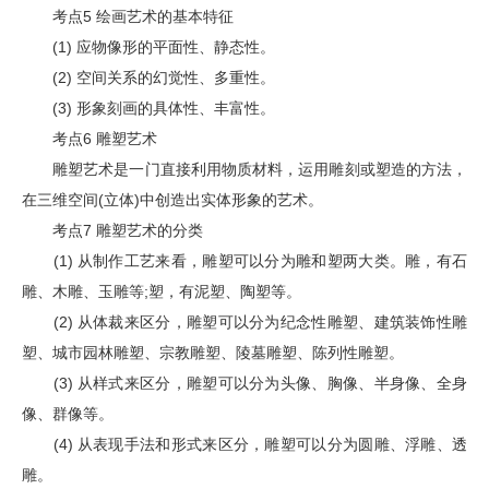
考点5 绘画艺术的基本特征
(1) 应物像形的平面性、静态性。
(2) 空间关系的幻觉性、多重性。
(3) 形象刻画的具体性、丰富性。
考点6 雕塑艺术
雕塑艺术是一门直接利用物质材料，运用雕刻或塑造的方法，
在三维空间(立体)中创造出实体形象的艺术。
考点7 雕塑艺术的分类
(1) 从制作工艺来看，雕塑可以分为雕和塑两大类。雕，有石
雕、木雕、玉雕等;塑，有泥塑、陶塑等。
(2) 从体裁来区分，雕塑可以分为纪念性雕塑、建筑装饰性雕
塑、城市园林雕塑、宗教雕塑、陵墓雕塑、陈列性雕塑。
(3) 从样式来区分，雕塑可以分为头像、胸像、半身像、全身
像、群像等。
(4) 从表现手法和形式来区分，雕塑可以分为圆雕、浮雕、透
雕。