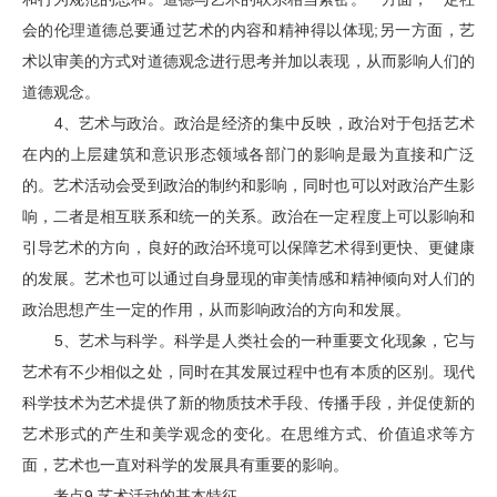
会的伦理道德总要通过艺术的内容和精神得以体现;另一方面，艺
术以审美的方式对道德观念进行思考并加以表现，从而影响人们的
道德观念。
4、艺术与政治。政治是经济的集中反映，政治对于包括艺术
在内的上层建筑和意识形态领域各部门的影响是最为直接和广泛
的。艺术活动会受到政治的制约和影响，同时也可以对政治产生影
响，二者是相互联系和统一的关系。政治在一定程度上可以影响和
引导艺术的方向，良好的政治环境可以保障艺术得到更快、更健康
的发展。艺术也可以通过自身显现的审美情感和精神倾向对人们的
政治思想产生一定的作用，从而影响政治的方向和发展。
5、艺术与科学。科学是人类社会的一种重要文化现象，它与
艺术有不少相似之处，同时在其发展过程中也有本质的区别。现代
科学技术为艺术提供了新的物质技术手段、传播手段，并促使新的
艺术形式的产生和美学观念的变化。在思维方式、价值追求等方
面，艺术也一直对科学的发展具有重要的影响。
考点9 艺术活动的基本特征