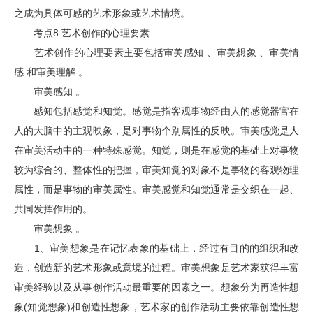
之成为具体可感的艺术形象或艺术情境。
考点8 艺术创作的心理要素
艺术创作的心理要素主要包括审美感知 、审美想象 、审美情
感 和审美理解 。
审美感知 。
感知包括感觉和知觉。感觉是指客观事物经由人的感觉器官在
人的大脑中的主观映象，是对事物个别属性的反映。审美感觉是人
在审美活动中的一种特殊感觉。知觉，则是在感觉的基础上对事物
较为综合的、整体性的把握，审美知觉的对象不是事物的客观物理
属性，而是事物的审美属性。审美感觉和知觉通常是交织在一起、
共同发挥作用的。
审美想象 。
1、审美想象是在记忆表象的基础上，经过有目的的组织和改
造，创造新的艺术形象或意境的过程。审美想象是艺术家获得丰富
审美经验以及从事创作活动最重要的因素之一。想象分为再造性想
象(知觉想象)和创造性想象，艺术家的创作活动主要依靠创造性想