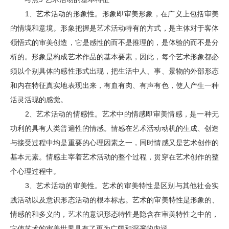
1、艺术活动的形象性。形象即审美形象，在广义上包括审美
的情境和意境。形象把握是艺术活动特有的方式，是主体对于客体
领悟式的审美创造，它是感性的而不是推理的，是体验的而不是分
析的。形象是构成艺术作品的基本要素，因此，每个艺术形象都必
须以个别具体的感性形式出现，把生活中人、事、景物的外部形态
和内在特征真实地表现出来，有血有肉、有声有色，使人产生一种
活灵活现的感觉。
2、艺术活动的情感性。艺术中的情感即审美情感，是一种无
功利的具有人类普遍性的情感。情感在艺术活动动机的生成、创造
与接受过程中均是重要的心理因素之一，同时情感又是艺术创作的
基本元素。情感主宰着艺术活动的整个过程，贯穿在艺术创作的整
个心理过程中。
3、艺术活动的审美性。艺术的审美特性是区别与其他社会实
践活动以及意识形态活动的根本标志。艺术的审美特性是形象的、
情感的和多义的，艺术的意识形态特性是隐含在审美特性之中的，
它使艺术的审美世界具有了更为广阔和深邃的内涵。