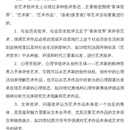
在艺术批评史上出现过多种批评形态，主要都是围绕“客体世
界”、“艺术家”、“艺术作品”、“读者(接受者)”等艺术活动要素进行
的。
1、社会历史批评。社会历史批评立足于“客体世界”来评价艺
术，强调艺术作品必然自觉或不自觉地打上这个社会历史生活的深
刻反映程度以及对社会生活的影响力。如19世纪法国丹纳在其《艺
术哲学》中从种族、环境和时代三要素出发，进行艺术批评。
2、心理学批评。心理学批评从创作主体——艺术家的精神世
界入手来评价艺术。它既可以从艺术家的创作动机、创作中的心理
活动来理解艺术作品，也可以从艺术作品中折射出的心理因素出发
来反现艺术家的心理状态。如20世纪奥地利心理学家弗洛伊德运用
精神分析方法来研究艺术现象和艺术作品。
3、文体批评。问题批评认为艺术作品本身是一个自足的整
体，其意蕴和魅力需要从文本去寻求。尤其注重艺术作品的文本语
言和物质媒介。如20世纪西方符号学强调对艺术作品本身或艺术符
号的研究。