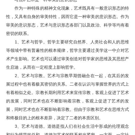
作为一种特殊的精神文化现象，艺术既具有一般意识形态的特
性，又具有自身的审美特性，因而它是一种审美的意识形态。作为
审美的意识形态，艺术与意识形态各部门以及政治、科学等均有着
密切的联系。
1、艺术与哲学。哲学主要研究自然界、人类社会和人的思维
等领域中带有普遍性的根本规律，哲学主要通过美学这一中介对艺
术产生影响。艺术也可以通过审美创造对哲学家的思维及其思想产
生启迪，从而在一定程度上影响哲学。
2、艺术与宗教。艺术与宗教早期曾融合在一起，在其后的发
展过程中也有着极其密切的关系。二者在认识与掌握世界的方式上
有着相似之处。宗教长期利用艺术来宣传宗教，客观上促进了艺术
的发展，同时艺术也在不断影响着宗教，客观上促进了艺术的发
展，同时艺术也在不断影响着宗教。但由于宗教和艺术在思维方式
和终极目的上的根本差异，决定了二者的本质区别。
3、艺术与道德。道德是指人们在社会生活中形成的伦理观念
和行为规范的总和。道德与艺术的联系相当紧密。一方面，一定社