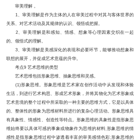
审美理解 。
1、审美理解是作为主体的人在审美过程中对其与客体世界的
关系、对艺术活动及其规律的认识、领悟或把握。
2、审美理解是和感知、情感、想象等心理因素交织在一起
的、领悟式的理解。
3、审美理解是美感深化的表现和必要环节，能够推动想象和
联想的展开，并促成艺术意蕴的升华。
考点9 艺术思维的类型
艺术思维包括形象思维、抽象思维和灵感。
(1)形象思维。形象思维是艺术家在创作活动中从发现和体验
生活，到进行艺术构思、形成艺术形象，并将其物化为艺术形象或
艺术意境的整个过程中所采取的一种主要的思维方式，它是以具体
的、整体性的形象为思维材料所进行的复杂心理活动。形象思维具
有具象性、情感性、创造性等特点。形象思维的具象性是指形象思
维始终要以具体可感的事象或物象作为思维的材料;形象思维的情
感性是指形象思维过程中渗透着丰富的审美感情色彩;形象思维的