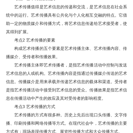
艺术传播值得是艺术信息的传递和交流，是艺术信息在社会系
统中的运行。艺术传播具有公共化与个人化相互交融的特点。它借
助一定的物质媒介和传播方式，将艺术信息传递给艺术接受者，使
其得到扩展。
考点2 艺术传播的要素
构成艺术传播的五个要素是艺术传播主体、艺术传播内容、传
播媒介、受传者和传播效果。
艺术传播主体即艺术传播者，是指艺术传播活动中控制与发送
艺术信息的人或机构。艺术传播内容是指通过传播媒介传送的艺术
信息。传播媒介是用来承载并传递艺术信息的载体和渠道。受传者
是指艺术传播活动中接受到艺术信息的受众。传播效果是指艺术信
息在传播活动中产生的效应及其对受传者的影响程度。
考点3 艺术传播的方式
艺术传播的方式有很多种。历史上先后出现口头传播、文字传
播、印刷传播和网络传播等方式。在现代社会中，艺术传播的主要
方式有：现场表现传播方式、展览性传播方式和大众传播方式。