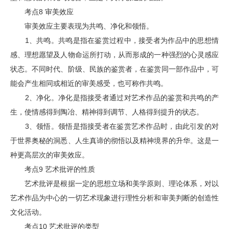
考点8 审美效应
审美效应主要表现为共鸣、净化和领悟。
1、共鸣。共鸣是指在鉴赏过程中，接受者为作品中的思想情
感、理想愿望及人物命运所打动，从而形成的一种强烈的心灵感应
状态。不同时代、阶级、民族的鉴赏者，在鉴赏同一部作品中，可
能会产生相同或相近的审美感受，也可称作共鸣。
2、净化。净化是指接受者通过对艺术作品的鉴赏和共鸣的产
生，使情感得到陶冶、精神得到调节、人格得到提升的状态。
3、领悟。领悟是指接受者在鉴赏艺术作品时，由此引发的对
于世界奥秘的洞悉、人生真谛的彻悟以及精神境界的升华。这是一
种更高层次的审美效应。
考点9 艺术批评的性质
艺术批评是根据一定的思想立场和美学原则、理论体系，对以
艺术作品为中心的一切艺术现象进行理性分析和审美判断的创造性
文化活动。
考点10 艺术批评的类型