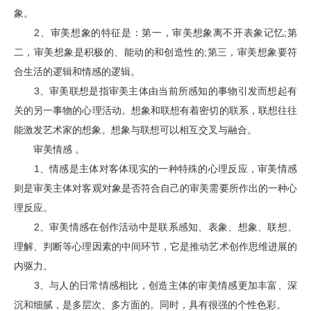
象。
2、审美想象的特征是：第一，审美想象离不开表象记忆;第
二，审美想象是积极的、能动的和创造性的;第三，审美想象要符
合生活的逻辑和情感的逻辑。
3、审美联想是指审美主体由当前所感知的事物引发而想起有
关的另一事物的心理活动。想象和联想有着密切的联系，联想往往
能激发艺术家的想象。想象与联想可以相互交叉与融合。
审美情感 。
1、情感是主体对客体现实的一种特殊的心理反应，审美情感
则是审美主体对客观对象是否符合自己的审美需要所作出的一种心
理反应。
2、审美情感在创作活动中是联系感知、表象、想象、联想、
理解、判断等心理因素的中间环节，它是推动艺术创作思维进展的
内驱力。
3、与人的日常情感相比，创造主体的审美情感更加丰富、深
沉和细腻，是多层次、多方面的。同时，具有很强的个性色彩。