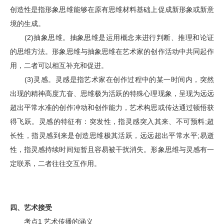
创造性是指形象思维能够在原有思维材料基础上促成新形象或新意
境的生成。
(2)抽象思维。抽象思维是运用概念来进行判断、推理和论证
的思维方法。形象思维与抽象思维在艺术家的创作活动中共同起作
用，二者可以相互补充和促进。
(3)灵感。灵感是指艺术家在创作过程中的某一时间内，突然
出现的精神高度亢奋、思维极为活跃的特殊心理现象，呈现为远远
超出平常水准的创作冲动和创作能力，艺术构思或传达通过顿悟获
得飞跃。灵感的特征有：突发性，指灵感突入其来、不可预料;超
长性，指灵感到来是创造思维极其活跃，远远超出平常水平;易逝
性，指灵感持续时间短暂且容易被干扰消失。形象思维与灵感有一
定联系，二者往往交互作用。
四、艺术接受
考点1 艺术传播的涵义