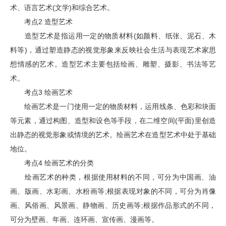
术、语言艺术(文学)和综合艺术。
考点2 造型艺术
造型艺术是指运用一定的物质材料(如颜料、纸张、泥石、木
料等)，通过塑造静态的视觉形象来反映社会生活与表现艺术家思
想情感的艺术。造型艺术主要包括绘画、雕塑、摄影、书法等艺
术。
考点3 绘画艺术
绘画艺术是一门使用一定的物质材料，运用线条、色彩和块面
等元素，通过构图、造型和设色等手段，在二维空间(平面)里创造
出静态的视觉形象或情境的艺术。绘画艺术在造型艺术中处于基础
地位。
考点4 绘画艺术的分类
绘画艺术的种类，根据使用材料的不同，可分为中国画、油
画、版画、水彩画、水粉画等;根据表现对象的不同，可分为肖像
画、风俗画、风景画、静物画、历史画等;根据作品形式的不同，
可分为壁画、年画、连环画、宣传画、漫画等。