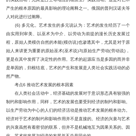
产生的根本原因的最具影响的理论阐释之一。俄国的普列汉诺夫等
人对此进行过阐释。
(6) 多元化。艺术发生的多元说认为：艺术的发生经历了一个
由实用到审美、以巫术为中介、以劳动为前提的漫长历史发展过
程，原始人类模仿自然的本能(模仿说)也渗透其中，尤其是对于原
始人来讲更为重要的原始巫术(巫术说)与原始生产劳动(劳动说)，
更是在其中发挥了决定性的作用。艺术的起源应当是多因的而并非
是单因的，归根结底，艺术的产生和发展是人类社会实践活动的必
然产物。
考点6 推动艺术发展的根本因素
在人类社会活动中，经济基础的发展对于意识形态具有较强的
制约和影响作用，同样，艺术的发展也要受到经济的制约和影响。
以生产劳动为中心的人们的经济活动是推动艺术发展的根本动力。
经济对于艺术的制约和影响作用并不是直接的。经济的兴衰与艺术
的兴衰虽然有着密切的联系，但并不是机械地互为因果关系的。因
此，艺术的发展与经济的发展并不总是同步的。