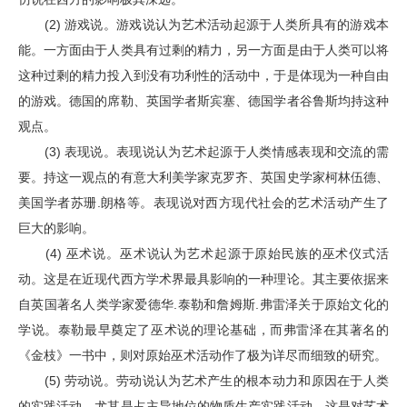
(2) 游戏说。游戏说认为艺术活动起源于人类所具有的游戏本
能。一方面由于人类具有过剩的精力，另一方面是由于人类可以将
这种过剩的精力投入到没有功利性的活动中，于是体现为一种自由
的游戏。德国的席勒、英国学者斯宾塞、德国学者谷鲁斯均持这种
观点。
(3) 表现说。表现说认为艺术起源于人类情感表现和交流的需
要。持这一观点的有意大利美学家克罗齐、英国史学家柯林伍德、
美国学者苏珊.朗格等。表现说对西方现代社会的艺术活动产生了
巨大的影响。
(4) 巫术说。巫术说认为艺术起源于原始民族的巫术仪式活
动。这是在近现代西方学术界最具影响的一种理论。其主要依据来
自英国著名人类学家爱德华.泰勒和詹姆斯.弗雷泽关于原始文化的
学说。泰勒最早奠定了巫术说的理论基础，而弗雷泽在其著名的
《金枝》一书中，则对原始巫术活动作了极为详尽而细致的研究。
(5) 劳动说。劳动说认为艺术产生的根本动力和原因在于人类
的实践活动，尤其是占主导地位的物质生产实践活动。这是对艺术