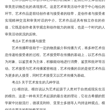
审美意识物态化的表现形式。这是艺术审美活动中居于中心地位的
环节。艺术作品是联结创作者与接受者的纽带，是创作者与接受者
实现精神交流和审美对话的中介。艺术作品还具有独立存在的价
值，它既是创作者美学观念和创作能力的体现，也是一个时代的人
审美活动状况的反映。
考点4 艺术传播与接受
艺术传播即借助于一定的物质媒介和传播方式，将多种艺术信
息传递给接受者的过程。艺术接受即在传播的基础上，以艺术作品
为对象、以鉴赏者为主体，积极能动地进行消费、鉴赏和批评等活
动。艺术接受与艺术传播紧密相连，艺术传播的目的是使艺术作品
为更多的人接受，同时艺术接受又以艺术传播为基础。
考点5 关于艺术发生的几种学说
(1) 模仿说。模仿说认为艺术起源于人类对于自然或现实生活
的模仿。这是一种有关艺术起源的最古老的理论，它在古希腊的哲
学家中比较流行，德谟克利特、亚里士多德等人均持这种观点。模
仿说在西方的影响极其深远。