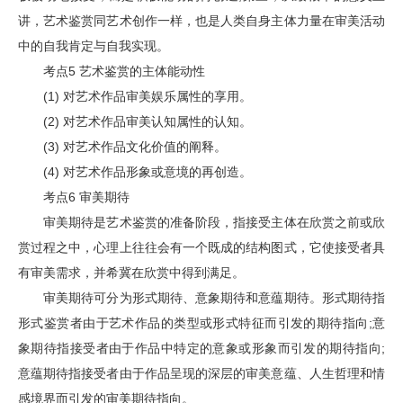
讲，艺术鉴赏同艺术创作一样，也是人类自身主体力量在审美活动
中的自我肯定与自我实现。
考点5 艺术鉴赏的主体能动性
(1) 对艺术作品审美娱乐属性的享用。
(2) 对艺术作品审美认知属性的认知。
(3) 对艺术作品文化价值的阐释。
(4) 对艺术作品形象或意境的再创造。
考点6 审美期待
审美期待是艺术鉴赏的准备阶段，指接受主体在欣赏之前或欣
赏过程之中，心理上往往会有一个既成的结构图式，它使接受者具
有审美需求，并希冀在欣赏中得到满足。
审美期待可分为形式期待、意象期待和意蕴期待。形式期待指
形式鉴赏者由于艺术作品的类型或形式特征而引发的期待指向;意
象期待指接受者由于作品中特定的意象或形象而引发的期待指向;
意蕴期待指接受者由于作品呈现的深层的审美意蕴、人生哲理和情
感境界而引发的审美期待指向。